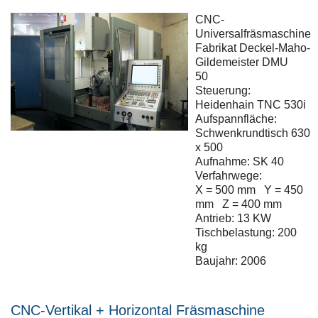
CNC-
Universalfräsmaschine
Fabrikat Deckel-Maho-
Gildemeister DMU
50
Steuerung:
Heidenhain TNC 530i
Aufspannfläche:
Schwenkrundtisch 630
x 500
Aufnahme: SK 40
Verfahrwege:
X = 500 mm Y = 450
mm Z = 400 mm
Antrieb: 13 KW
Tischbelastung: 200
kg
Baujahr: 2006
CNC-Vertikal + Horizontal Fräsmaschine