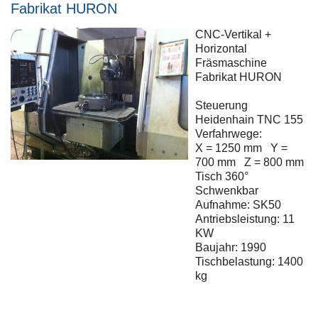
Fabrikat HURON
CNC-Vertikal +
Horizontal
Fräsmaschine
Fabrikat HURON
Steuerung
Heidenhain TNC 155
Verfahrwege:
X = 1250 mm Y =
700 mm Z = 800 mm
Tisch 360°
Schwenkbar
Aufnahme: SK50
Antriebsleistung: 11
KW
Baujahr: 1990
Tischbelastung: 1400
kg