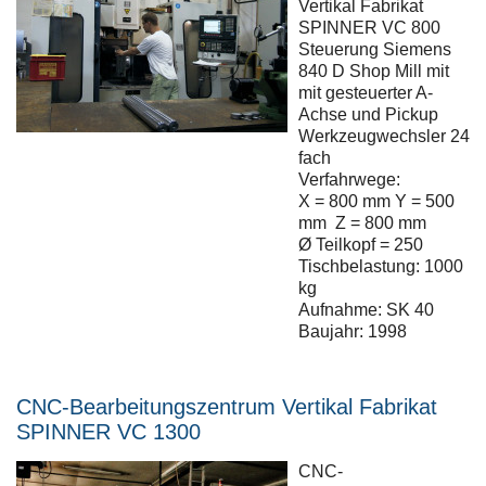
Vertikal Fabrikat
SPINNER VC 800
Steuerung Siemens
840 D Shop Mill mit
mit gesteuerter A-
Achse und Pickup
Werkzeugwechsler 24
fach
Verfahrwege:
X = 800 mm Y = 500
mm Z = 800 mm
Ø Teilkopf = 250
Tischbelastung: 1000
kg
Aufnahme: SK 40
Baujahr: 1998
CNC-Bearbeitungszentrum Vertikal Fabrikat
SPINNER VC 1300
CNC-