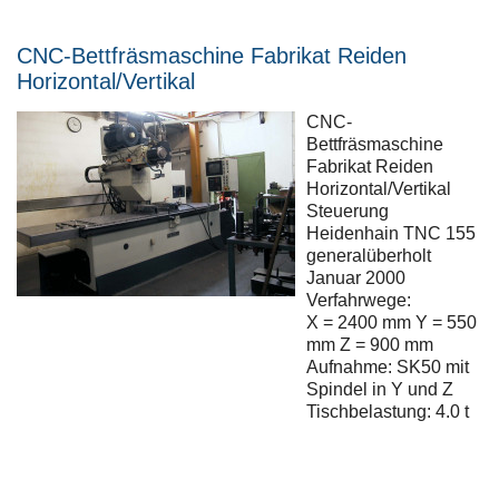
CNC-Bettfräsmaschine Fabrikat Reiden
Horizontal/Vertikal
CNC-
Bettfräsmaschine
Fabrikat Reiden
Horizontal/Vertikal
Steuerung
Heidenhain TNC 155
generalüberholt
Januar 2000
Verfahrwege:
X = 2400 mm Y = 550
mm Z = 900 mm
Aufnahme: SK50 mit
Spindel in Y und Z
Tischbelastung: 4.0 t